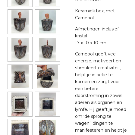
Keramiek box, met
Carneool
Afmetingen inclusief
kristal
17 x 10 x 10 cm
Carneool geeft veel
energie, motiveert en
stimuleert creativiteit,
helpt je in actie te
komen en zorgt voor
een betere
doorstroming in zowel
aderen als organen en
lymfe. Hij geeft je moed
om ‘de sprong te
wagen’, dingen te
manifesteren en helpt je