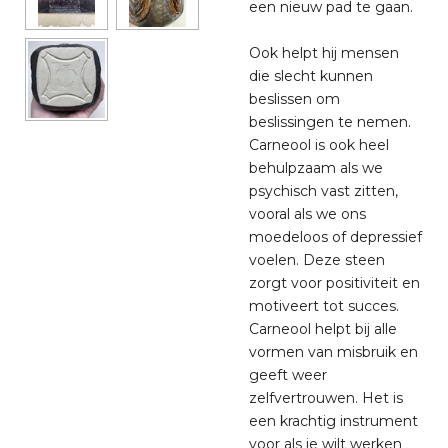
een nieuw pad te gaan.
Ook helpt hij mensen
die slecht kunnen
beslissen om
beslissingen te nemen.
Carneool is ook heel
behulpzaam als we
psychisch vast zitten,
vooral als we ons
moedeloos of depressief
voelen. Deze steen
zorgt voor positiviteit en
motiveert tot succes.
Carneool helpt bij alle
vormen van misbruik en
geeft weer
zelfvertrouwen.
Het is
een krachtig instrument
voor als je wilt werken